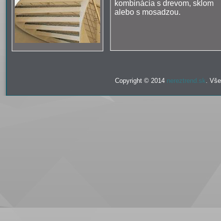
kombinácia s drevom, sklom
alebo s mosadzou.
Copyright © 2014
nereztrend.sk
. Vše